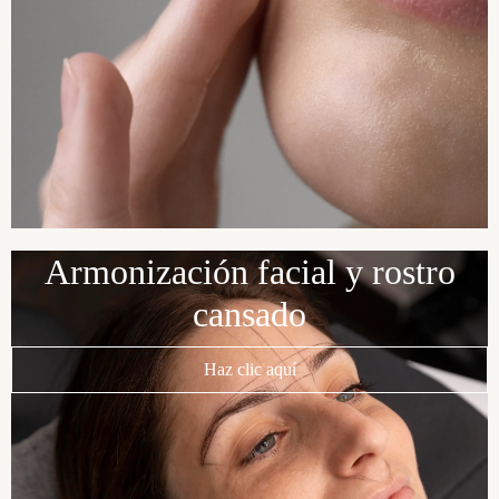
Armonización facial y rostro
cansado
Haz clic aquí