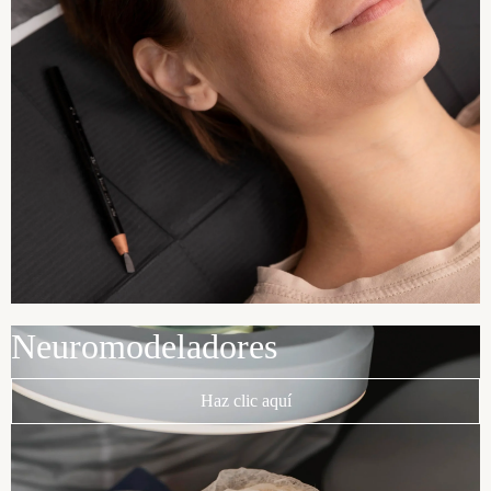
Neuromodeladores
Haz clic aquí