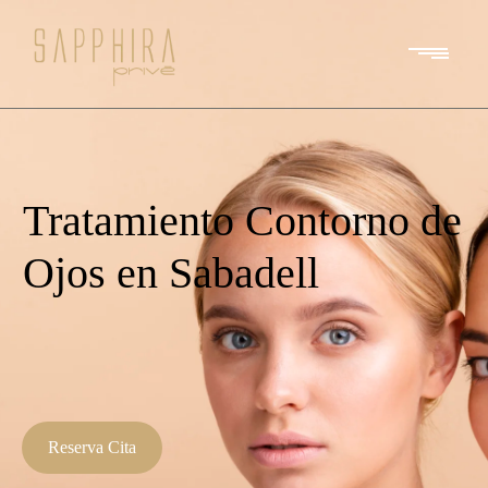
Tratamiento Contorno de
Ojos en Sabadell
Reserva Cita